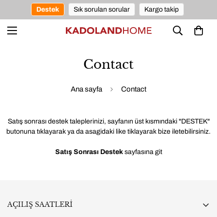
Destek
Sık sorulan sorular
Kargo takip
Contact
Ana sayfa
Contact
Satış sonrası destek taleplerinizi, sayfanın üst kısmındaki "DESTEK"
butonuna tıklayarak ya da asagidaki like tiklayarak bize iletebilirsiniz.
Satış Sonrası Destek
sayfasına git
AÇILIŞ SAATLERİ