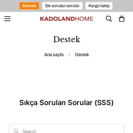
Destek
Sık sorulan sorular
Kargo takip
Destek
Ana sayfa
Destek