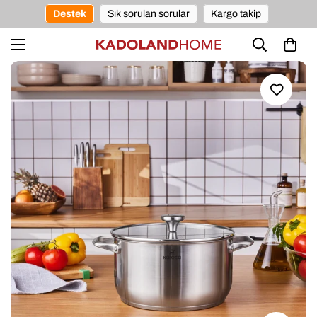
Destek
Sık sorulan sorular
Kargo takip