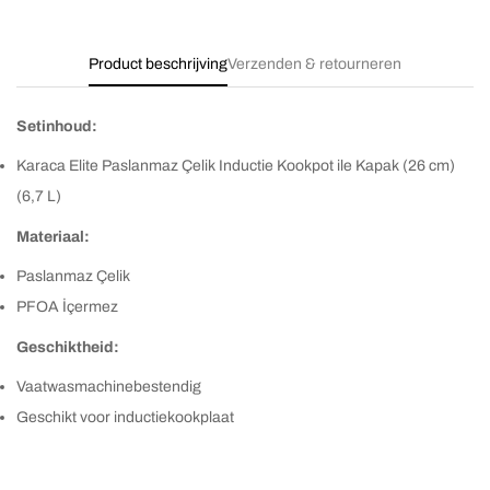
Product beschrijving
Verzenden & retourneren
Setinhoud:
Karaca Elite Paslanmaz Çelik Inductie Kookpot ile Kapak (26 cm)
(6,7 L)
Materiaal:
Paslanmaz Çelik
PFOA İçermez
Geschiktheid:
Vaatwasmachinebestendig
Geschikt voor inductiekookplaat