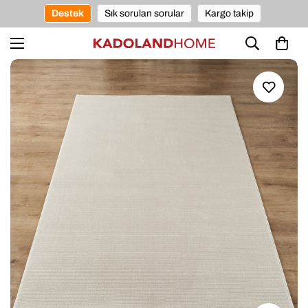
Destek
Sık sorulan sorular
Kargo takip