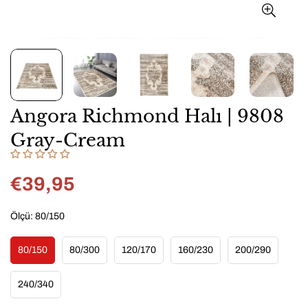
Angora Richmond Halı | 9808
Gray-Cream
€39,95
Normal
fiyat
Ölçü:
80/150
80/150
80/300
120/170
160/230
200/290
Variant
Variant
Variant
Variant
Variant
Sold
Sold
Sold
Sold
Sold
Out
Out
Out
Out
Out
240/340
Variant
Or
Or
Or
Or
Or
Sold
Unavailable
Unavailable
Unavailable
Unavailable
Unavailable