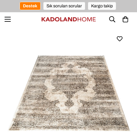
Destek
Sık sorulan sorular
Kargo takip