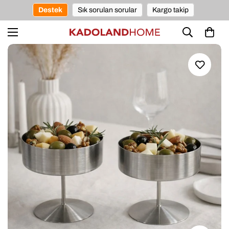
Destek
Sık sorulan sorular
Kargo takip