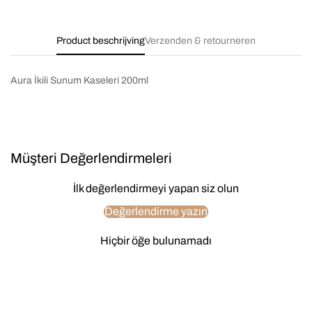
Product beschrijving
Verzenden & retourneren
Aura İkili Sunum Kaseleri 200ml
Müşteri Değerlendirmeleri
İlk değerlendirmeyi yapan siz olun
Değerlendirme yazın
Hiçbir öğe bulunamadı