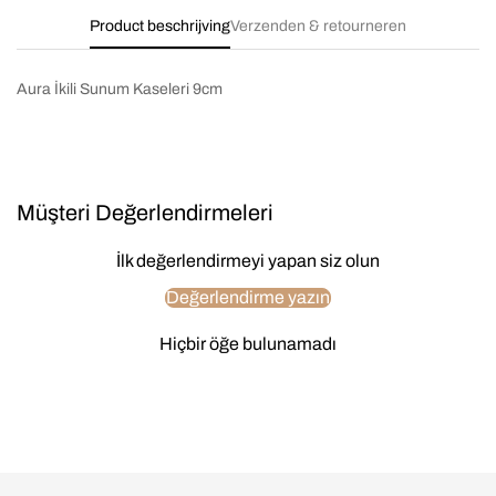
Product beschrijving
Verzenden & retourneren
Aura İkili Sunum Kaseleri 9cm
Müşteri Değerlendirmeleri
İlk değerlendirmeyi yapan siz olun
Değerlendirme yazın
Hiçbir öğe bulunamadı