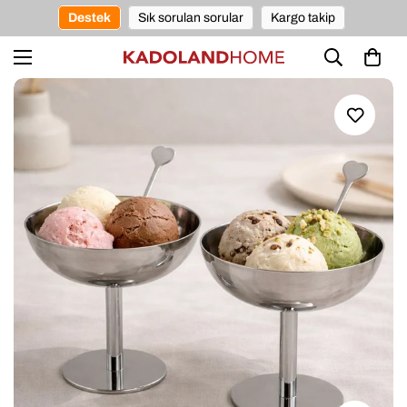
Destek
Sık sorulan sorular
Kargo takip