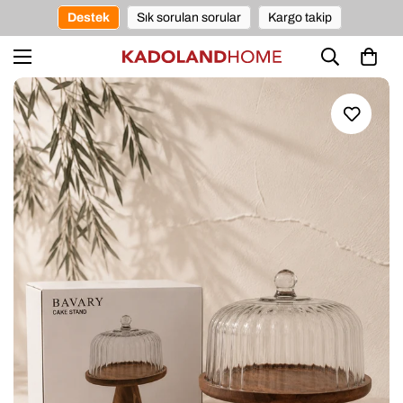
Destek
Sık sorulan sorular
Kargo takip