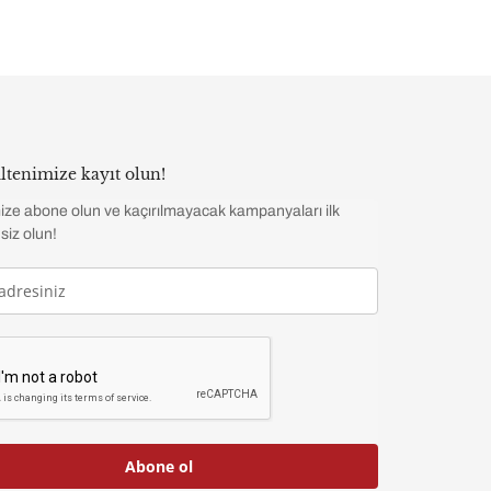
ltenimize kayıt olun!
ize abone olun ve kaçırılmayacak kampanyaları ilk
siz olun!
Abone ol