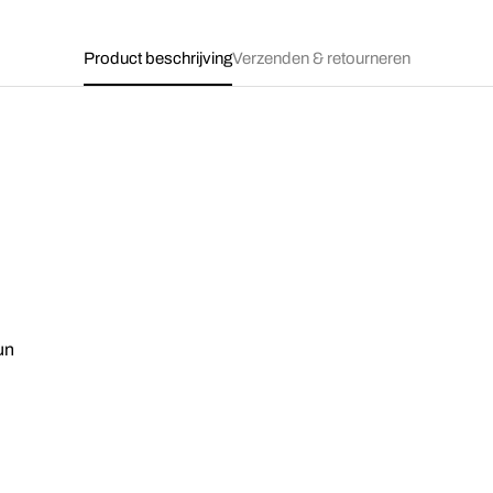
Product beschrijving
Verzenden & retourneren
un