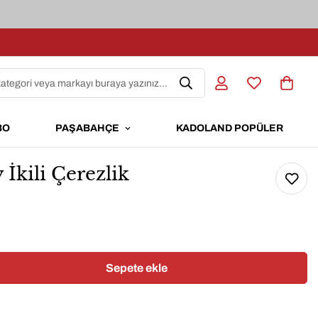
kategori veya markayı buraya yazınız...
BO
PAŞABAHÇE
KADOLAND POPÜLER
İkili Çerezlik
Sepete ekle