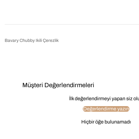
Bavary Chubby Ikili Çerezlik
Müşteri Değerlendirmeleri
İlk değerlendirmeyi yapan siz ol
Değerlendirme yazın
Hiçbir öğe bulunamadı