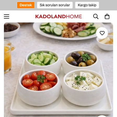
Destek
Sık sorulan sorular
Kargo takip