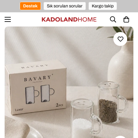
Destek
Sık sorulan sorular
Kargo takip