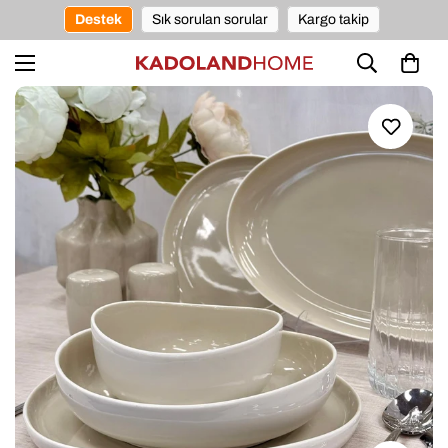
Destek
Sık sorulan sorular
Kargo takip