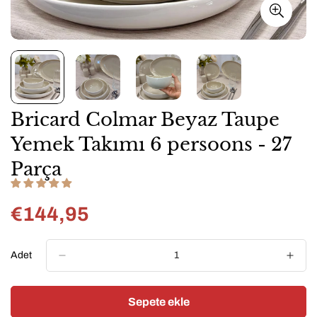
Bricard Colmar Beyaz Taupe
Yemek Takımı 6 persoons - 27
Parça
€144,95
Normal
fiyat
Adet
Sepete ekle