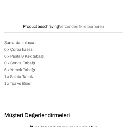
Product beschrijving
Verzenden & retourneren
Şunlardan oluşur:
6 x Çorba kasesi
6 x Pasta & Kek tabağı
6 x Servis Tabağı
6 x Yemek Tabağı
1 x Salata Tabak
1 x Tuz ve Biber
Müşteri Değerlendirmeleri