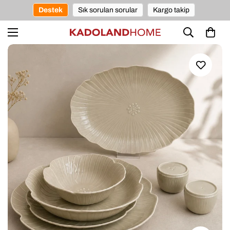
Destek
Sık sorulan sorular
Kargo takip