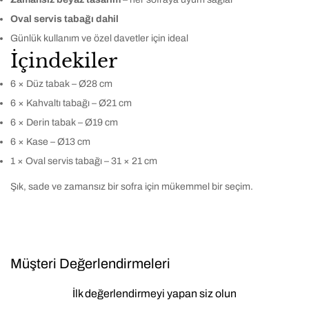
Oval servis tabağı dahil
Günlük kullanım ve özel davetler için ideal
İçindekiler
6 × Düz tabak – Ø28 cm
6 × Kahvaltı tabağı – Ø21 cm
6 × Derin tabak – Ø19 cm
6 × Kase – Ø13 cm
1 × Oval servis tabağı – 31 × 21 cm
Şık, sade ve zamansız bir sofra için mükemmel bir seçim.
Müşteri Değerlendirmeleri
İlk değerlendirmeyi yapan siz olun