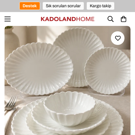
Destek
Sık sorulan sorular
Kargo takip