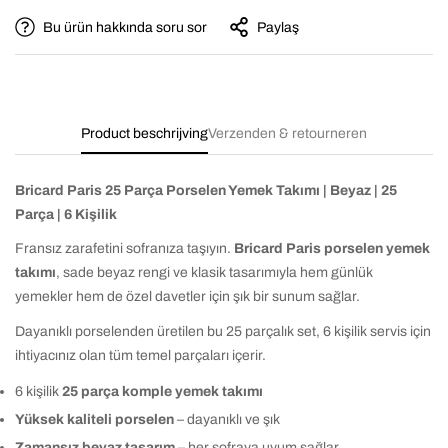
Bu ürün hakkında soru sor
Paylaş
Product beschrijving
Verzenden & retourneren
Bricard Paris 25 Parça Porselen Yemek Takımı | Beyaz | 25
Parça | 6 Kişilik
Fransız zarafetini sofranıza taşıyın.
Bricard Paris porselen yemek
takımı
, sade beyaz rengi ve klasik tasarımıyla hem günlük
yemekler hem de özel davetler için şık bir sunum sağlar.
Dayanıklı porselenden üretilen bu 25 parçalık set, 6 kişilik servis için
ihtiyacınız olan tüm temel parçaları içerir.
6 kişilik
25 parça komple yemek takımı
Yüksek kaliteli porselen
– dayanıklı ve şık
Zamansız beyaz tasarım
– her sofraya uyum sağlar