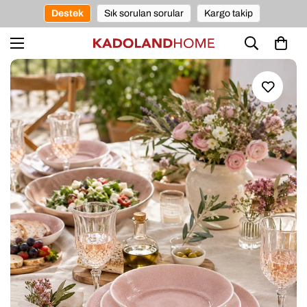
Destek
Sık sorulan sorular
Kargo takip