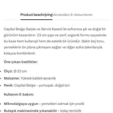
Product beschrijving
Verzenden & retourneren
Capital Beige Salata ve Servis Kasesi ile sofranıza şık ve doğal bir
görünüm kazandırın. 23 cm çapı ve zarif, organik formu sayesinde
bu kase hem kullanışlı hem de estetik bir üründür. Sakin bej tonu,
yemeklerin ön plana çıkmasını sağlar ve diğer sofra takımlarıyla
kolayca kombinlenir.
Öne çıkan özellikler:
Ölçü:
Ø 23 cm
Malzeme:
Yüksek kaliteli seramik
Renk:
Capital Beige – yumuşak, doğal ton
Kullanım & bakım:
Mikrodalgaya uygun
– yemekleri ısıtmak için pratik
Bulaşık makinesinde yıkanabilir
– kolay temizlik