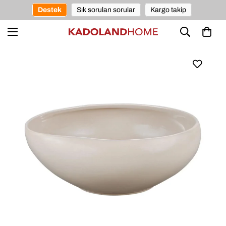
Destek
Sık sorulan sorular
Kargo takip