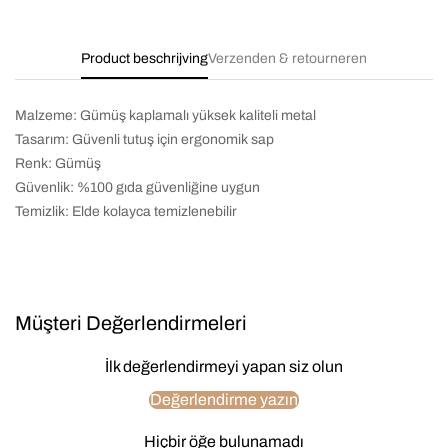
Product beschrijving
Verzenden & retourneren
Malzeme: Gümüş kaplamalı yüksek kaliteli metal
Tasarım: Güvenli tutuş için ergonomik sap
Renk: Gümüş
Güvenlik: %100 gıda güvenliğine uygun
Temizlik: Elde kolayca temizlenebilir
Müşteri Değerlendirmeleri
İlk değerlendirmeyi yapan siz olun
Değerlendirme yazın
Hiçbir öğe bulunamadı