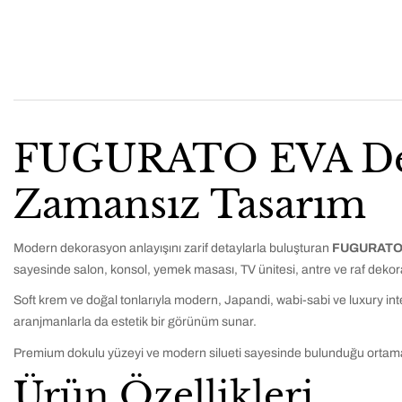
FUGURATO EVA Deko
Zamansız Tasarım
Modern dekorasyon anlayışını zarif detaylarla buluşturan
FUGURATO 
sayesinde salon, konsol, yemek masası, TV ünitesi, antre ve raf dekor
Soft krem ve doğal tonlarıyla modern, Japandi, wabi-sabi ve luxury int
aranjmanlarla da estetik bir görünüm sunar.
Premium dokulu yüzeyi ve modern silueti sayesinde bulunduğu ortama sıc
Ürün Özellikleri