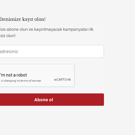
ltenimize kayıt olun!
ize abone olun ve kaçırılmayacak kampanyaları ilk
siz olun!
Abone ol