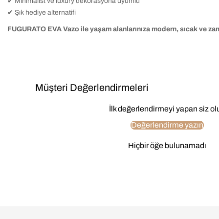
✔ Minimalist ve luxury dekorasyona uyumlu
✔ Şık hediye alternatifi
FUGURATO EVA Vazo ile yaşam alanlarınıza modern, sıcak ve zam
Müşteri Değerlendirmeleri
İlk değerlendirmeyi yapan siz ol
Değerlendirme yazın
Hiçbir öğe bulunamadı