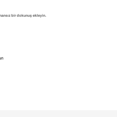
ansız bir dokunuş ekleyin.
un