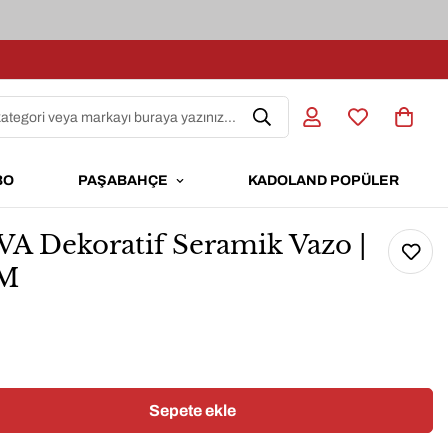
kategori veya markayı buraya yazınız...
BO
PAŞABAHÇE
KADOLAND POPÜLER
Dekoratif Seramik Vazo |
CM
Sepete ekle