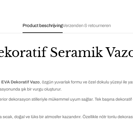
Product beschrijving
Verzenden & retourneren
ratif Seramik Vazo
EVA Dekoratif Vazo
, özgün yuvarlak formu ve özel dokulu yüzeyi ile ya
asyonunda şık bir vurgu oluşturur.
erior dekorasyon stilleriyle mükemmel uyum sağlar. Tek başına dekoratif 
ak, doğal ve lüks bir atmosfer kazandırır. Özellikle nötr tonlu dekorasy