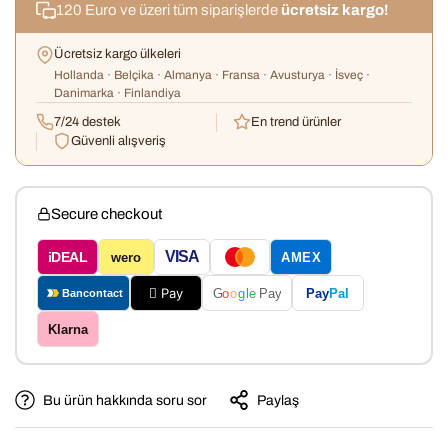
120 Euro ve üzeri tüm siparişlerde
ücretsiz kargo!
Ücretsiz kargo ülkeleri
Hollanda · Belçika · Almanya · Fransa · Avusturya · İsveç ·
Danimarka · Finlandiya
7/24 destek
En trend ürünler
Güvenli alışveriş
Secure checkout
VISA
iDEAL
wero
AMEX
 Pay
Pay
Pal
G
o
o
g
le
Pay
Bancontact
Klarna
Bu ürün hakkında soru sor
Paylaş