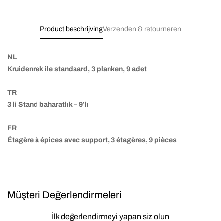
Product beschrijving
Verzenden & retourneren
NL
Kruidenrek ile standaard, 3 planken, 9 adet
TR
3 li Stand baharatlık – 9’lı
FR
Étagère à épices avec support, 3 étagères, 9 pièces
Müşteri Değerlendirmeleri
İlk değerlendirmeyi yapan siz olun