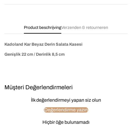
Product beschrijving
Verzenden & retourneren
Kadoland Kar Beyaz Derin Salata Kasesi
Genişlik 22 cm / Derinlik 8,5 cm
Müşteri Değerlendirmeleri
İlk değerlendirmeyi yapan siz olun
Değerlendirme yazın
Hiçbir öğe bulunamadı