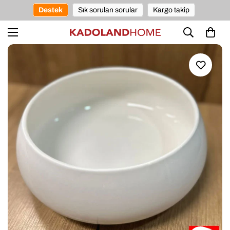
Destek
Sık sorulan sorular
Kargo takip