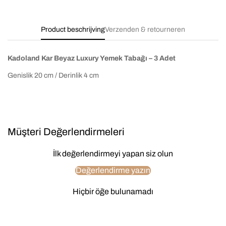
Product beschrijving
Verzenden & retourneren
Kadoland Kar Beyaz Luxury Yemek Tabağı – 3 Adet
Genislik 20 cm / Derinlik 4 cm
Müşteri Değerlendirmeleri
İlk değerlendirmeyi yapan siz olun
Değerlendirme yazın
Hiçbir öğe bulunamadı