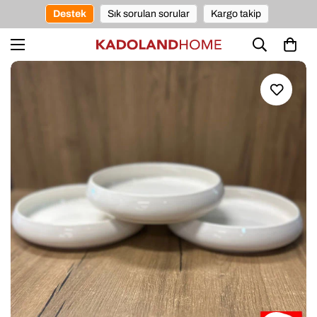
Destek
Sık sorulan sorular
Kargo takip