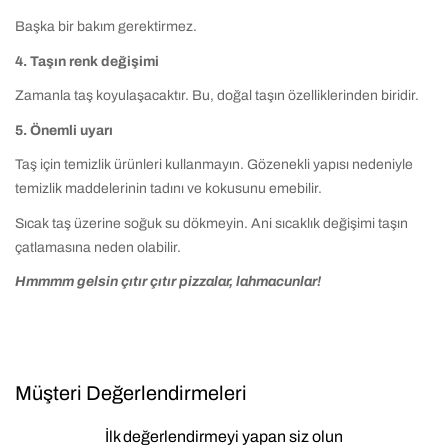
Başka bir bakım gerektirmez.
4. Taşın renk değişimi
Zamanla taş koyulaşacaktır. Bu, doğal taşın özelliklerinden biridir.
5. Önemli uyarı
Taş için temizlik ürünleri kullanmayın. Gözenekli yapısı nedeniyle
temizlik maddelerinin tadını ve kokusunu emebilir.
Sıcak taş üzerine soğuk su dökmeyin. Ani sıcaklık değişimi taşın
çatlamasına neden olabilir.
Hmmmm gelsin çıtır çıtır pizzalar, lahmacunlar!
Müşteri Değerlendirmeleri
İlk değerlendirmeyi yapan siz olun