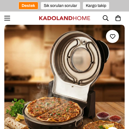
Destek
Sık sorulan sorular
Kargo takip