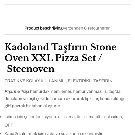
Product beschrijving
Verzenden & retourneren
Kadoland Taşfırın Stone
Oven XXL Pizza Set /
Steenoven
PRATİK VE KOLAY KULLANIMLI, ELEKTİRİKLİ TAŞFIRIN.
Pişirme Taşı
hamurdaki nemi emer, hamur yanmaz, ısı taş ’da
depolanır ve eşit şekilde hamura aktararak tıpkı taş fırında olduğu
gibi gevrek bir taban oluşturur.
Isıtma icin şalter fonksiyonu: alt ısıtma, üst ısıtma,alt – üst ısıtma,
OFF
Kapağı kaldırmak için sağa ve sola kanca eklenmiştir