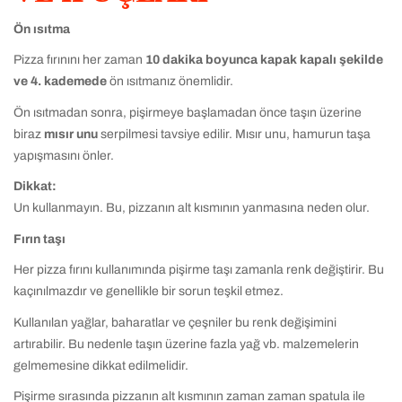
Ön ısıtma
Pizza fırınını her zaman
10 dakika boyunca kapak kapalı şekilde
ve 4. kademede
ön ısıtmanız önemlidir.
Ön ısıtmadan sonra, pişirmeye başlamadan önce taşın üzerine
biraz
mısır unu
serpilmesi tavsiye edilir. Mısır unu, hamurun taşa
yapışmasını önler.
Dikkat:
Un kullanmayın. Bu, pizzanın alt kısmının yanmasına neden olur.
Fırın taşı
Her pizza fırını kullanımında pişirme taşı zamanla renk değiştirir. Bu
kaçınılmazdır ve genellikle bir sorun teşkil etmez.
Kullanılan yağlar, baharatlar ve çeşniler bu renk değişimini
artırabilir. Bu nedenle taşın üzerine fazla yağ vb. malzemelerin
gelmemesine dikkat edilmelidir.
Pişirme sırasında pizzanın alt kısmının zaman zaman spatula ile