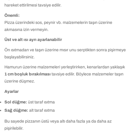
hareket ettirilmesi tavsiye edilir.
Önemli:
Pizza üzerindeki sos, peynir vb. malzemelerin taşın üzerine
akmasına izin vermeyin.
Üst ve alt ısı ayrı ayarlanabilir
Ön ısıtmadan ve taşın üzerine mısır unu serptikten sonra pişirmeye
başlayabilirsiniz.
Hamurun üzerine malzemeleri yerleştirirken, kenarlardan yaklaşık
1 cm boşluk bırakılması
tavsiye edilir. Böylece malzemeler taşın
üzerine düşmez.
Ayarlar
Sol düğme:
üst taraf ısıtma
Sağ düğme:
alt taraf ısıtma
Bu sayede pizzanın üstü veya altı daha fazla ya da daha az
pişirilebilir.