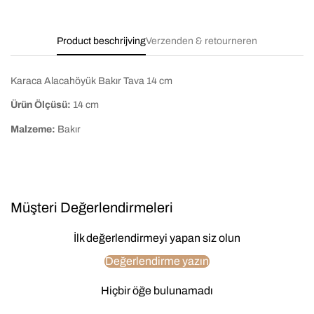
Product beschrijving
Verzenden & retourneren
Karaca Alacahöyük Bakır Tava 14 cm
Ürün Ölçüsü:
14 cm
Malzeme:
Bakır
Müşteri Değerlendirmeleri
İlk değerlendirmeyi yapan siz olun
Değerlendirme yazın
Hiçbir öğe bulunamadı