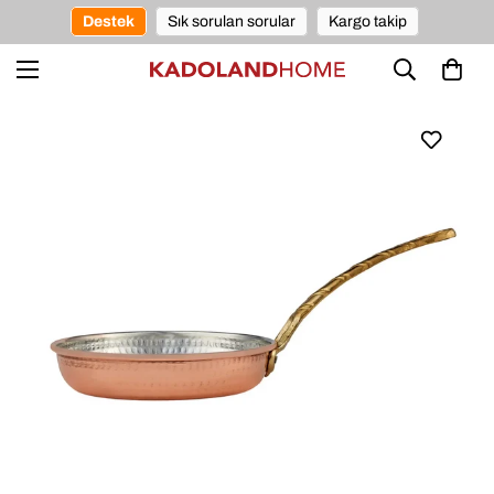
Destek
Sık sorulan sorular
Kargo takip