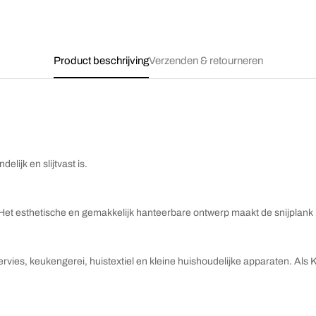
Product beschrijving
Verzenden & retourneren
lijk en slijtvast is.
g. Het esthetische en gemakkelijk hanteerbare ontwerp maakt de snijplank 
servies, keukengerei, huistextiel en kleine huishoudelijke apparaten. Al