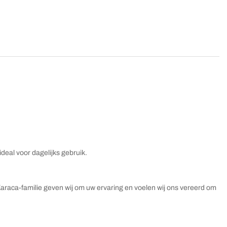
ideal voor dagelijks gebruik.
s Karaca-familie geven wij om uw ervaring en voelen wij ons vereerd om