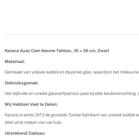
Karaca Ayaz Cam Kesme Tahtası, 35 × 26 cm, Zwart
Materiaal:
Gemaakt van yüksek kaliteli en dayanıklı glas, waardoor het milieuvriende
Gebruiksgemak:
Het stijlvolle en unieke glasnerfpatroon past bij elke keukeninrichtin
Wij Hebben Veel te Delen:
Karaca is sinds 1973 de grootste Turkse fabrikant van yüksek kaliteli 
deel uit te maken van uw huis.
Uitstekend Cadeau: