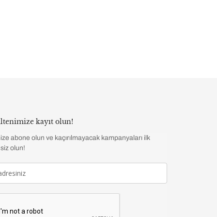
ltenimize kayıt olun!
ize abone olun ve kaçırılmayacak kampanyaları ilk
siz olun!