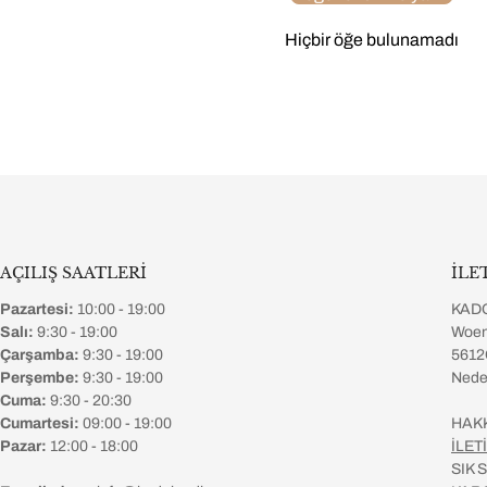
Hiçbir öğe bulunamadı
AÇILIŞ SAATLERİ
İLE
Pazartesi:
10:00 - 19:00
KAD
Salı:
9:30 - 19:00
Woen
Çarşamba:
9:30 - 19:00
5612
Perşembe:
9:30 - 19:00
Nede
Cuma:
9:30 - 20:30
Cumartesi:
09:00 - 19:00
HAK
Pazar:
12:00 - 18:00
İLET
SIK