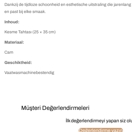
Dankzij de tijdloze schoonheid en esthetische uitstraling die jarenl
en past bij elke smaak.
Inhoud:
Kesme Tahtası (25 × 35 cm)
Materiaal:
Cam
Geschiktheid:
Vaatwasmachinebestendig
Müşteri Değerlendirmeleri
İlk değerlendirmeyi yapan siz ol
Değerlendirme yazın