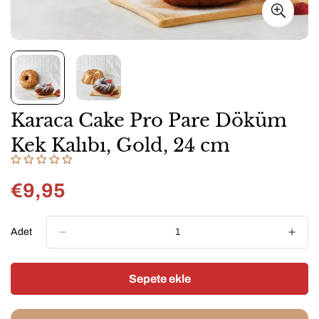
Karaca Cake Pro Pare Döküm
Kek Kalıbı, Gold, 24 cm
€9,95
Normal
fiyat
Adet
Sepete ekle