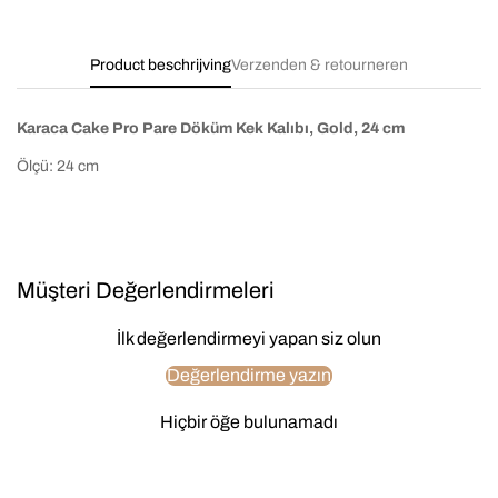
Product beschrijving
Verzenden & retourneren
Karaca Cake Pro Pare Döküm Kek Kalıbı, Gold, 24 cm
Ölçü:
24 cm
Müşteri Değerlendirmeleri
İlk değerlendirmeyi yapan siz olun
Değerlendirme yazın
Hiçbir öğe bulunamadı