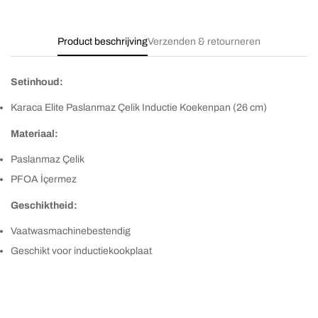
Product beschrijving
Verzenden & retourneren
Setinhoud:
Karaca Elite Paslanmaz Çelik Inductie Koekenpan (26 cm)
Materiaal:
Paslanmaz Çelik
PFOA İçermez
Geschiktheid:
Vaatwasmachinebestendig
Geschikt voor inductiekookplaat