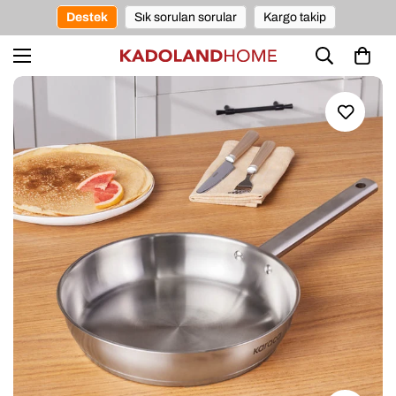
Destek
Sık sorulan sorular
Kargo takip