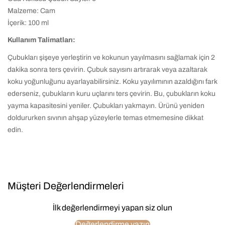
Malzeme: Cam
İçerik: 100 ml
Kullanım Talimatları:
Çubukları şişeye yerleştirin ve kokunun yayılmasını sağlamak için 2
dakika sonra ters çevirin. Çubuk sayısını artırarak veya azaltarak
koku yoğunluğunu ayarlayabilirsiniz. Koku yayılımının azaldığını fark
ederseniz, çubukların kuru uçlarını ters çevirin. Bu, çubukların koku
yayma kapasitesini yeniler. Çubukları yakmayın. Ürünü yeniden
doldururken sıvının ahşap yüzeylerle temas etmemesine dikkat
edin.
Müşteri Değerlendirmeleri
İlk değerlendirmeyi yapan siz olun
Değerlendirme yazın