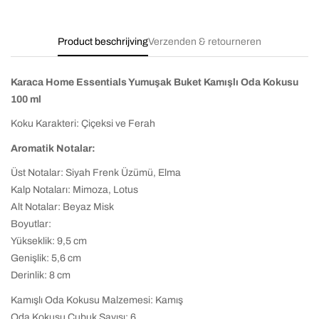
Product beschrijving
Verzenden & retourneren
Karaca Home Essentials Yumuşak Buket Kamışlı Oda Kokusu
100 ml
Koku Karakteri: Çiçeksi ve Ferah
Aromatik Notalar:
Üst Notalar: Siyah Frenk Üzümü, Elma
Kalp Notaları: Mimoza, Lotus
Alt Notalar: Beyaz Misk
Boyutlar:
Yükseklik: 9,5 cm
Genişlik: 5,6 cm
Derinlik: 8 cm
Kamışlı Oda Kokusu Malzemesi: Kamış
Oda Kokusu Çubuk Sayısı: 6