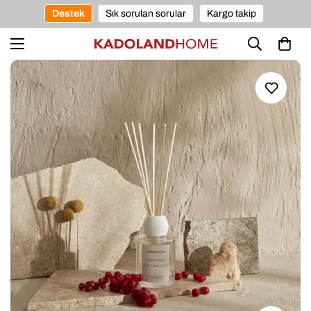
Destek
Sık sorulan sorular
Kargo takip