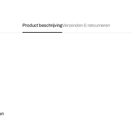
Product beschrijving
Verzenden & retourneren
un