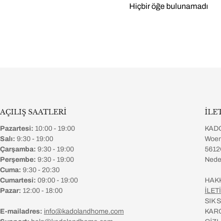
Hiçbir öğe bulunamadı
AÇILIŞ SAATLERİ
İLE
Pazartesi:
10:00 - 19:00
KAD
Salı:
9:30 - 19:00
Woen
Çarşamba:
9:30 - 19:00
5612
Perşembe:
9:30 - 19:00
Nede
Cuma:
9:30 - 20:30
Cumartesi:
09:00 - 19:00
HAK
Pazar:
12:00 - 18:00
İLET
SIK
E-mailadres:
info@kadolandhome.com
KAR