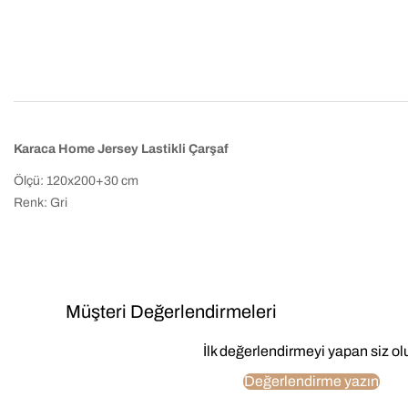
Karaca Home Jersey Lastikli Çarşaf
Ölçü: 120x200+30 cm
Renk: Gri
Müşteri Değerlendirmeleri
İlk değerlendirmeyi yapan siz ol
Değerlendirme yazın