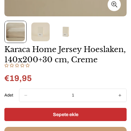
Karaca Home Jersey Hoeslaken,
140x200+30 cm, Creme
€19,95
Normal
fiyat
Adet
Sepete ekle