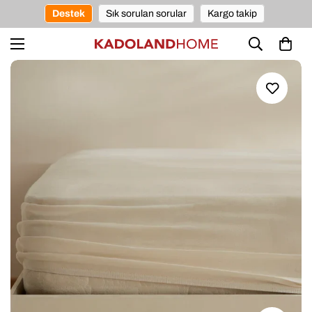
Destek
Sık sorulan sorular
Kargo takip