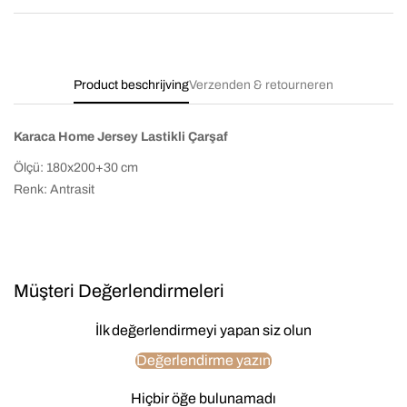
Product beschrijving
Verzenden & retourneren
Karaca Home Jersey Lastikli Çarşaf
Ölçü: 180x200+30 cm
Renk: Antrasit
Müşteri Değerlendirmeleri
İlk değerlendirmeyi yapan siz olun
Değerlendirme yazın
Hiçbir öğe bulunamadı