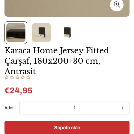
Karaca Home Jersey Fitted
Çarşaf, 180x200+30 cm,
Antrasit
€24,95
Normal
fiyat
Adet
Sepete ekle