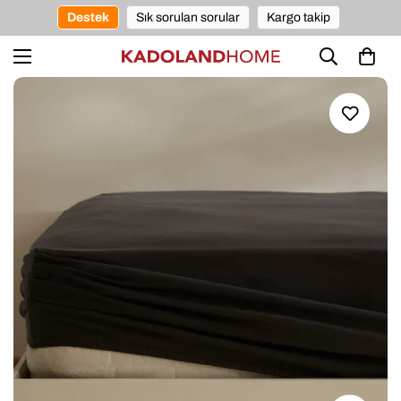
Destek
Sık sorulan sorular
Kargo takip