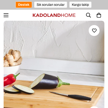
Destek
Sık sorulan sorular
Kargo takip