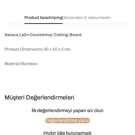
Product beschrijving
Verzenden & retourneren
Karaca Lalin Countertop Cutting Board
Product Dimensions:30 x 40 x 2 cm
Material:Bamboo
Müşteri Değerlendirmeleri
İlk değerlendirmeyi yapan siz olun
Değerlendirme yazın
Hiçbir öğe bulunamadı