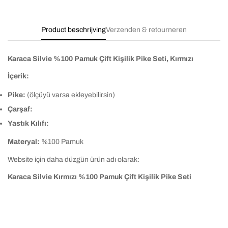
Product beschrijving
Verzenden & retourneren
Karaca Silvie %100 Pamuk Çift Kişilik Pike Seti, Kırmızı
İçerik:
Pike:
(ölçüyü varsa ekleyebilirsin)
Çarşaf:
Yastık Kılıfı:
Materyal:
%100 Pamuk
Website için daha düzgün ürün adı olarak:
Karaca Silvie Kırmızı %100 Pamuk Çift Kişilik Pike Seti