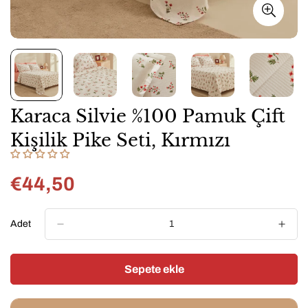
Karaca Silvie %100 Pamuk Çift
Kişilik Pike Seti, Kırmızı
€44,50
Normal
fiyat
Adet
Sepete ekle