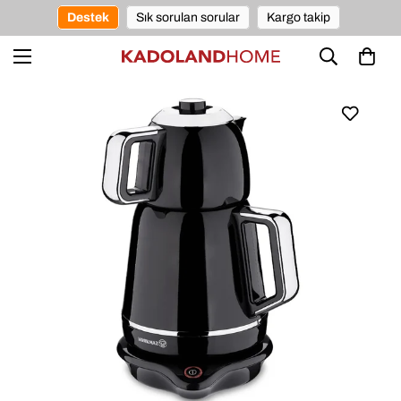
Destek
Sık sorulan sorular
Kargo takip