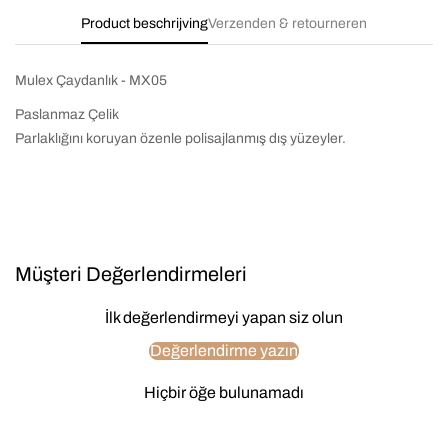
Product beschrijving
Verzenden & retourneren
Mulex Çaydanlık - MX05
Paslanmaz Çelik
Parlaklığını koruyan özenle polisajlanmış dış yüzeyler.
Müşteri Değerlendirmeleri
İlk değerlendirmeyi yapan siz olun
Değerlendirme yazın
Hiçbir öğe bulunamadı