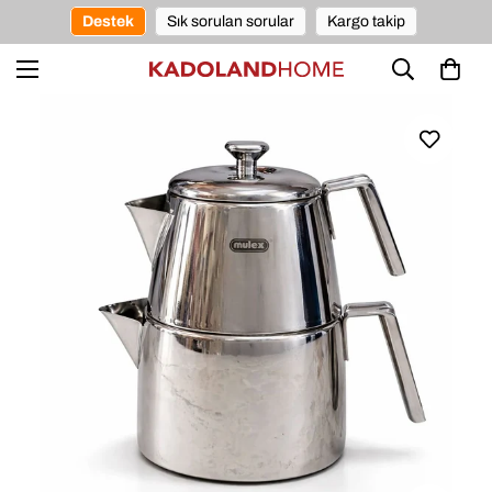
Destek
Sık sorulan sorular
Kargo takip