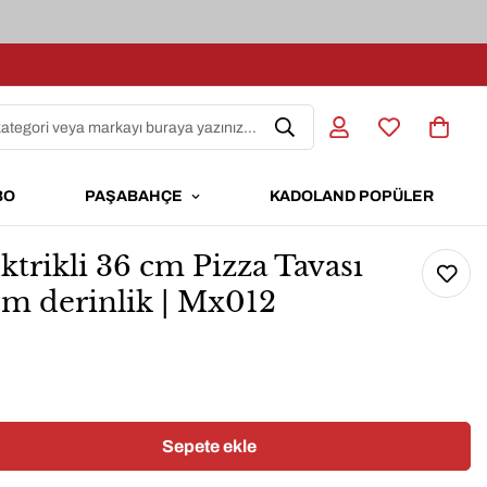
kategori veya markayı buraya yazınız...
BO
PAŞABAHÇE
KADOLAND POPÜLER
ktrikli 36 cm Pizza Tavası
 cm derinlik | Mx012
Sepete ekle