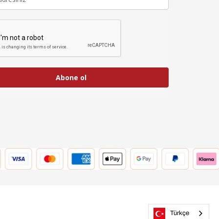
Abone ol
Türkçe