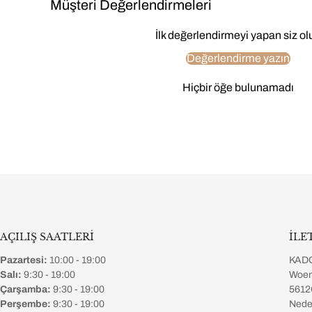
Müşteri Değerlendirmeleri
İlk değerlendirmeyi yapan siz ol
Değerlendirme yazın
Hiçbir öğe bulunamadı
AÇILIŞ SAATLERİ
İLE
Pazartesi:
10:00 - 19:00
KAD
Salı:
9:30 - 19:00
Woen
Çarşamba:
9:30 - 19:00
5612
Perşembe:
9:30 - 19:00
Nede