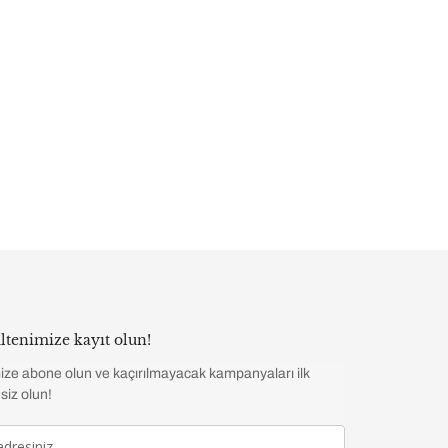
ltenimize kayıt olun!
ize abone olun ve kaçırılmayacak kampanyaları ilk
siz olun!