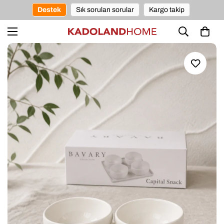
Destek
Sık sorulan sorular
Kargo takip