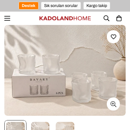
Destek
Sık sorulan sorular
Kargo takip