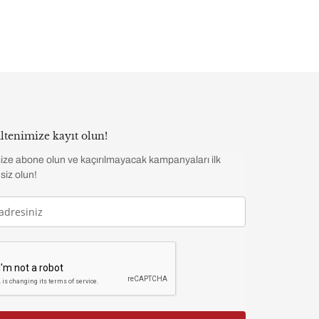
ltenimize kayıt olun!
ize abone olun ve kaçırılmayacak kampanyaları ilk
siz olun!