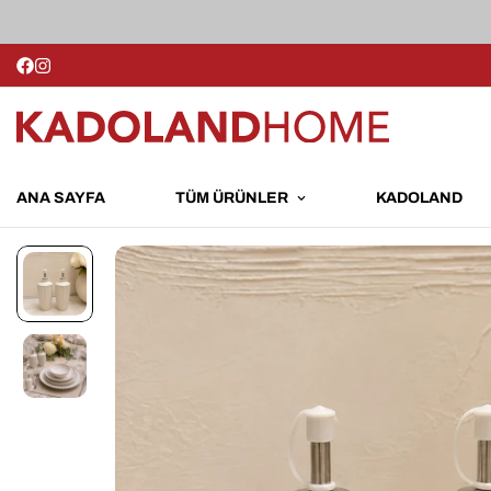
ANA SAYFA
TÜM ÜRÜNLER
KADOLAND