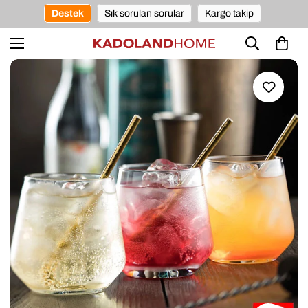
Destek
Sık sorulan sorular
Kargo takip