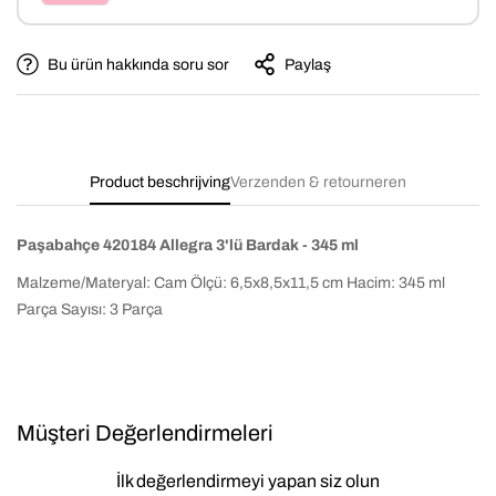
Bu ürün hakkında soru sor
Paylaş
Product beschrijving
Verzenden & retourneren
Paşabahçe 420184 Allegra 3'lü Bardak - 345 ml
Malzeme/Materyal: Cam Ölçü: 6,5x8,5x11,5 cm Hacim: 345 ml
Parça Sayısı: 3 Parça
Müşteri Değerlendirmeleri
İlk değerlendirmeyi yapan siz olun