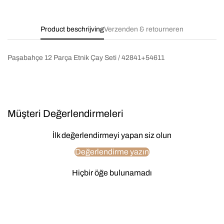
Product beschrijving
Verzenden & retourneren
Paşabahçe 12 Parça Etnik Çay Seti / 42841+54611
Müşteri Değerlendirmeleri
İlk değerlendirmeyi yapan siz olun
Değerlendirme yazın
Hiçbir öğe bulunamadı