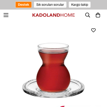
Destek
Sık sorulan sorular
Kargo takip