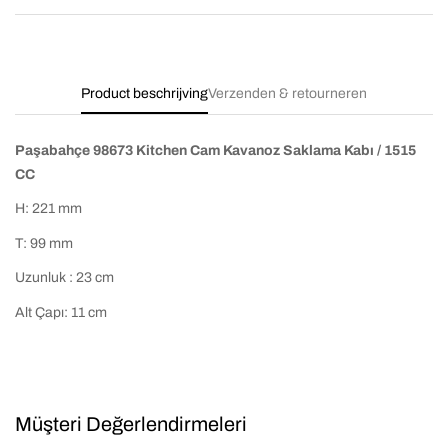
Product beschrijving
Verzenden & retourneren
Paşabahçe 98673 Kitchen Cam Kavanoz Saklama Kabı / 1515
CC
H: 221 mm
T: 99 mm
Uzunluk : 23 cm
Alt Çapı: 11 cm
Müşteri Değerlendirmeleri