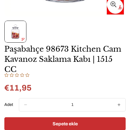
Paşabahçe 98673 Kitchen Cam
Kavanoz Saklama Kabı | 1515
CC
€11,95
Normal
fiyat
Adet
Sepete ekle