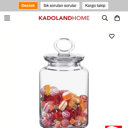
Destek
Sık sorulan sorular
Kargo takip