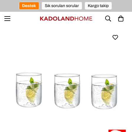
Destek
Sık sorulan sorular
Kargo takip