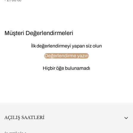
Müşteri Değerlendirmeleri
İlk değerlendirmeyi yapan siz olun
Değerlendirme yazın
Hiçbir öğe bulunamadı
AÇILIŞ SAATLERİ
Pazartesi:
10:00 - 19:00