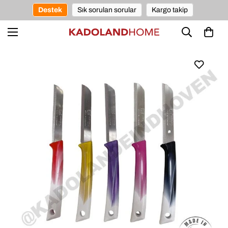
Destek
Sık sorulan sorular
Kargo takip