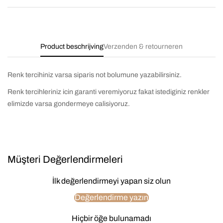
Product beschrijving
Verzenden & retourneren
Renk tercihiniz varsa siparis not bolumune yazabilirsiniz.
Renk tercihleriniz icin garanti veremiyoruz fakat istediginiz renkler
elimizde varsa gondermeye calisiyoruz.
Müşteri Değerlendirmeleri
İlk değerlendirmeyi yapan siz olun
Değerlendirme yazın
Hiçbir öğe bulunamadı