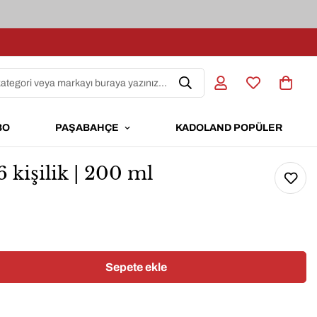
kategori veya markayı buraya yazınız...
BO
PAŞABAHÇE
KADOLAND POPÜLER
6 kişilik | 200 ml
Sepete ekle