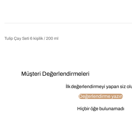
Tulip Çay Seti 6 kişilik / 200 ml
Müşteri Değerlendirmeleri
İlk değerlendirmeyi yapan siz ol
Değerlendirme yazın
Hiçbir öğe bulunamadı