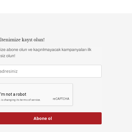
ltenimize kayıt olun!
ize abone olun ve kaçırılmayacak kampanyaları ilk
siz olun!
Abone ol