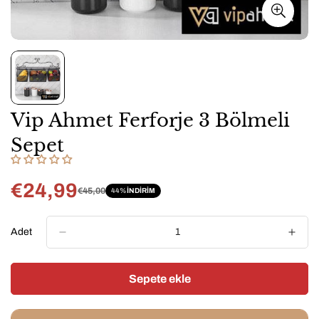
Vip Ahmet Ferforje 3 Bölmeli
Sepet
€24,99
€45,00
44%
INDIRIM
Satış
Normal
fiyatı
fiyat
Adet
Sepete ekle