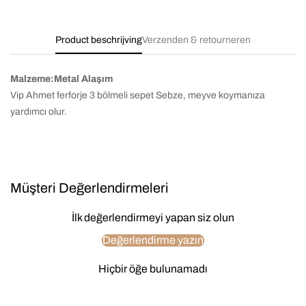
Product beschrijving
Verzenden & retourneren
Malzeme:Metal Alaşım
Vip Ahmet ferforje 3 bölmeli sepet Sebze, meyve koymanıza
yardımcı olur.
Müşteri Değerlendirmeleri
İlk değerlendirmeyi yapan siz olun
Değerlendirme yazın
Hiçbir öğe bulunamadı