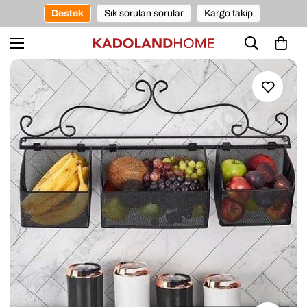
Destek
Sık sorulan sorular
Kargo takip