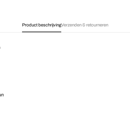
Product beschrijving
Verzenden & retourneren
n
un