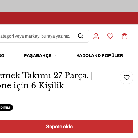
kategori veya markayı buraya yazınız...
BO
PAŞABAHÇE
KADOLAND POPÜLER
mek Takımı 27 Parça. |
ne için 6 Kişilik
NDIRIM
Sepete ekle