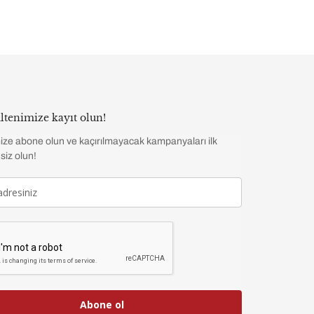
ltenimize kayıt olun!
ize abone olun ve kaçırılmayacak kampanyaları ilk
siz olun!
Abone ol