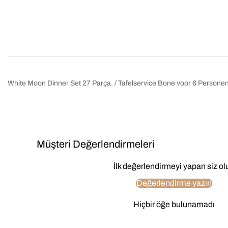
White Moon Dinner Set 27 Parça. / Tafelservice Bone voor 6 Persone
Müşteri Değerlendirmeleri
İlk değerlendirmeyi yapan siz ol
Değerlendirme yazın
Hiçbir öğe bulunamadı