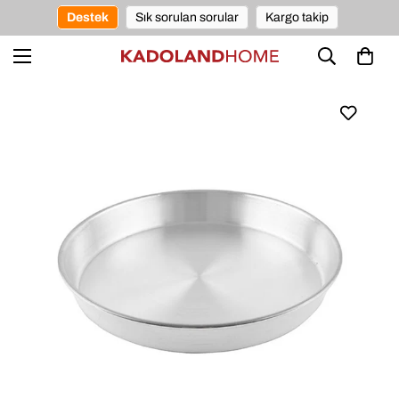
Destek
Sık sorulan sorular
Kargo takip