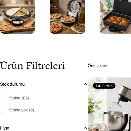
Ürün Filtreleri
Öne çıkan
Stok durumu
İNDIRIMDE
Stokta
(62)
Stokta yok
(9)
Fiyat