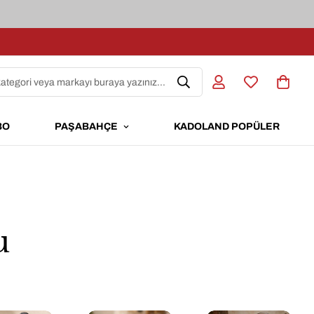
kategori veya markayı buraya yazınız...
BO
PAŞABAHÇE
KADOLAND POPÜLER
u